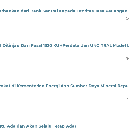
erbankan dari Bank Sentral Kepada Otoritas Jasa Keuangan
5
E Ditinjau Dari Pasal 1320 KUHPerdata dan UNCITRAL Model 
6
rakat di Kementerian Energi dan Sumber Daya Mineral Repu
7
Itu Ada dan Akan Selalu Tetap Ada)