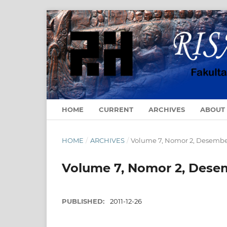
HOME
CURRENT
ARCHIVES
ABOUT
HOME
/
ARCHIVES
/
Volume 7, Nomor 2, Desembe
Volume 7, Nomor 2, Dese
PUBLISHED:
2011-12-26