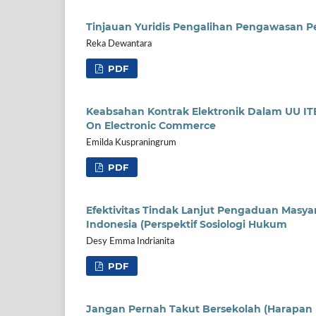
Tinjauan Yuridis Pengalihan Pengawasan P
Reka Dewantara
PDF
Keabsahan Kontrak Elektronik Dalam UU IT
On Electronic Commerce
Emilda Kuspraningrum
PDF
Efektivitas Tindak Lanjut Pengaduan Masya
Indonesia (Perspektif Sosiologi Hukum
Desy Emma Indrianita
PDF
Jangan Pernah Takut Bersekolah (Harapan 