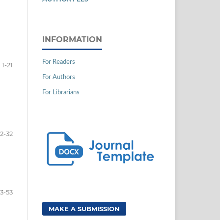
INFORMATION
For Readers
1-21
For Authors
For Librarians
2-32
3-53
MAKE A SUBMISSION