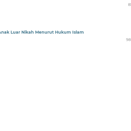
8
 Anak Luar Nikah Menurut Hukum Islam
98