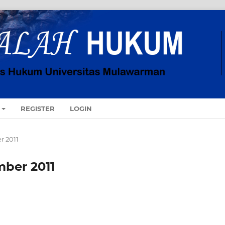
REGISTER
LOGIN
r 2011
mber 2011