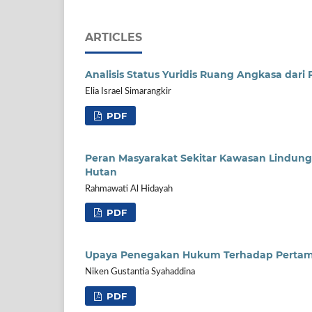
ARTICLES
Analisis Status Yuridis Ruang Angkasa dari
Elia Israel Simarangkir
PDF
Peran Masyarakat Sekitar Kawasan Lindun
Hutan
Rahmawati Al Hidayah
PDF
Upaya Penegakan Hukum Terhadap Pertamb
Niken Gustantia Syahaddina
PDF