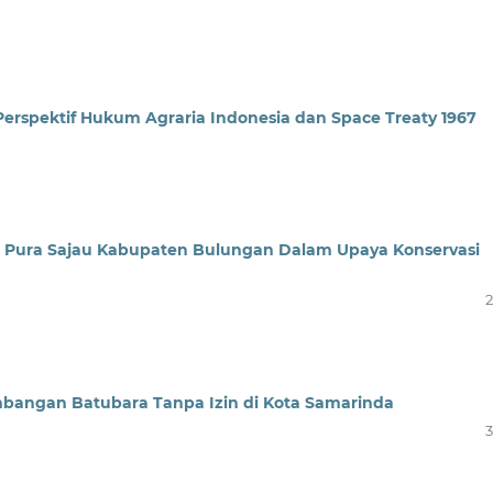
 Perspektif Hukum Agraria Indonesia dan Space Treaty 1967
g Pura Sajau Kabupaten Bulungan Dalam Upaya Konservasi
2
angan Batubara Tanpa Izin di Kota Samarinda
3